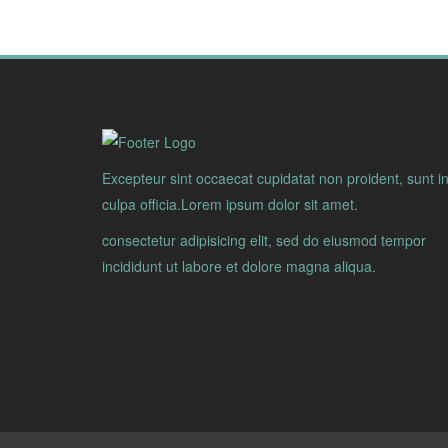
Excepteur sint occaecat cupidatat non proident, sunt i
culpa officia.Lorem ipsum dolor sit amet.
consectetur adipisicing elit, sed do eiusmod tempor
incididunt ut labore et dolore magna aliqua.