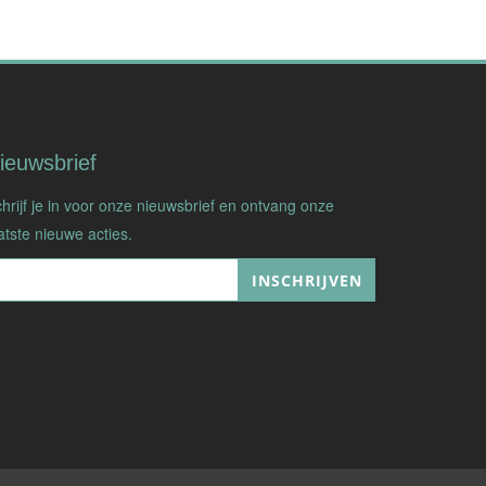
ieuwsbrief
hrijf je in voor onze nieuwsbrief en ontvang onze
atste nieuwe acties.