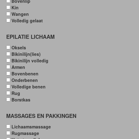
Bovenlip
Kin
Wangen
Volledig gelaat
EPILATIE LICHAAM
Oksels
Bikinilijn(lies)
Bikinilijn volledig
Armen
Bovenbenen
Onderbenen
Volledige benen
Rug
Borstkas
MASSAGES EN PAKKINGEN
Lichaamsmassage
Rugmassage