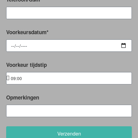
Voorkeursdatum*
Voorkeur tijdstip
Opmerkingen
Verzenden