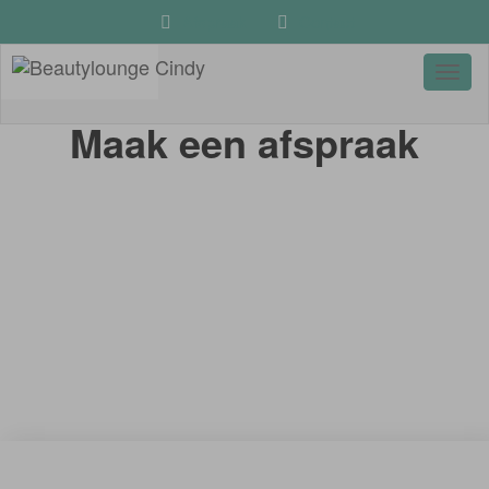
Afspraak
Contact
Toggl
naviga
Maak een afspraak