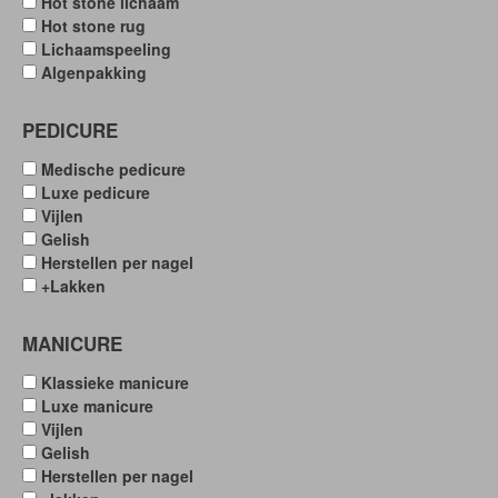
Hot stone lichaam
Hot stone rug
Lichaamspeeling
Algenpakking
PEDICURE
Medische pedicure
Luxe pedicure
Vijlen
Gelish
Herstellen per nagel
+Lakken
MANICURE
Klassieke manicure
Luxe manicure
Vijlen
Gelish
Herstellen per nagel