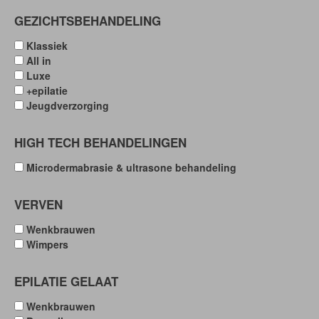
GEZICHTSBEHANDELING
Klassiek
All in
Luxe
+epilatie
Jeugdverzorging
HIGH TECH BEHANDELINGEN
Microdermabrasie & ultrasone behandeling
VERVEN
Wenkbrauwen
Wimpers
EPILATIE GELAAT
Wenkbrauwen