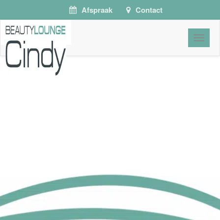
Afspraak
Contact
Toggle
naviga