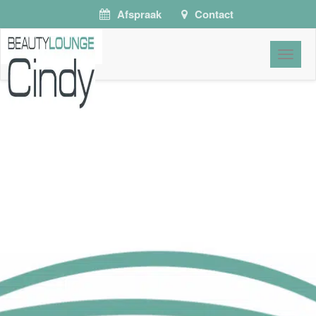
Afspraak
Contact
Toggle
naviga